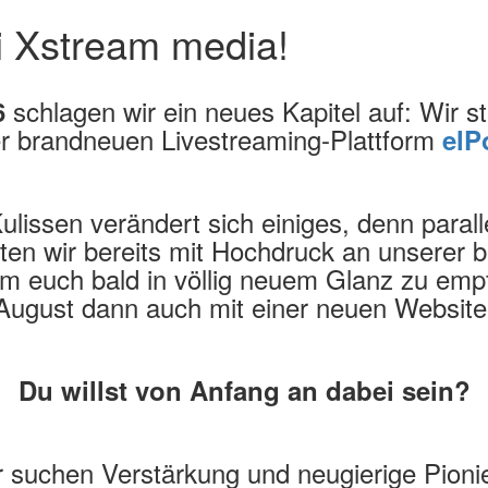
i Xstream media!
schlagen wir ein neues Kapitel auf: Wir sta
6
er brandneuen Livestreaming-Plattform
elP
ulissen verändert sich einiges, denn paral
iten wir bereits mit Hochdruck an unserer
m euch bald in völlig neuem Glanz zu em
August dann auch mit einer neuen Website
Du willst von Anfang an dabei sein?
 suchen Verstärkung und neugierige Pioni