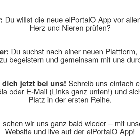
Du willst die neue elPortalO App vor alle
:
Herz und Nieren prüfen?
Du suchst nach einer neuen Plattform,
er:
u begeistern und gemeinsam mit uns dur
Schreib uns einfach e
dich jetzt bei uns!
ia oder E-Mail (Links ganz unten!) und sic
Platz in der ersten Reihe.
 sehen wir uns ganz bald wieder – mit uns
Website und live auf der elPortalO App!