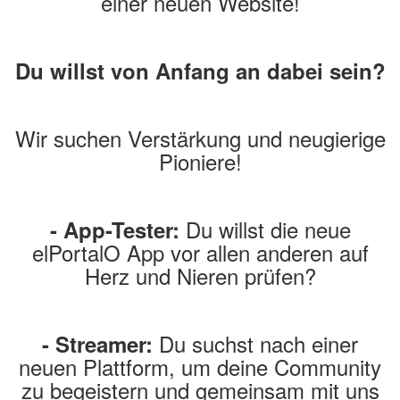
einer neuen Website!
Du willst von Anfang an dabei sein?
Wir suchen Verstärkung und neugierige
Pioniere!
Du willst die neue
- App-Tester:
elPortalO App vor allen anderen auf
Herz und Nieren prüfen?
Du suchst nach einer
- Streamer:
neuen Plattform, um deine Community
zu begeistern und gemeinsam mit uns