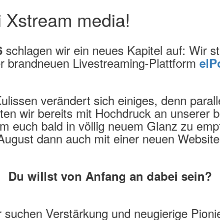
i Xstream media!
schlagen wir ein neues Kapitel auf: Wir sta
6
er brandneuen Livestreaming-Plattform
elP
ulissen verändert sich einiges, denn paral
iten wir bereits mit Hochdruck an unserer
m euch bald in völlig neuem Glanz zu em
August dann auch mit einer neuen Website
Du willst von Anfang an dabei sein?
 suchen Verstärkung und neugierige Pioni