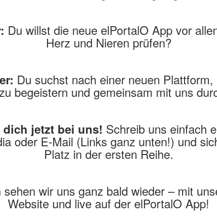
Du willst die neue elPortalO App vor alle
:
Herz und Nieren prüfen?
Du suchst nach einer neuen Plattform,
er:
u begeistern und gemeinsam mit uns dur
Schreib uns einfach e
dich jetzt bei uns!
ia oder E-Mail (Links ganz unten!) und sic
Platz in der ersten Reihe.
 sehen wir uns ganz bald wieder – mit uns
Website und live auf der elPortalO App!