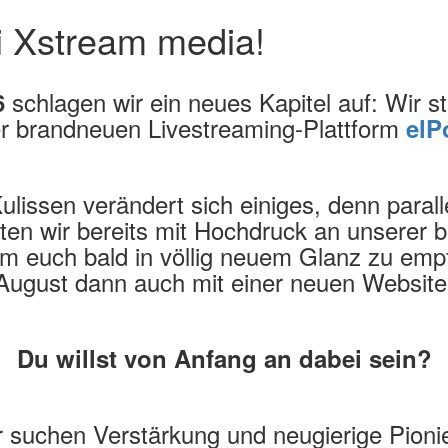
i Xstream media!
schlagen wir ein neues Kapitel auf: Wir sta
6
er brandneuen Livestreaming-Plattform
elP
ulissen verändert sich einiges, denn paral
iten wir bereits mit Hochdruck an unserer
m euch bald in völlig neuem Glanz zu em
August dann auch mit einer neuen Website
Du willst von Anfang an dabei sein?
 suchen Verstärkung und neugierige Pioni