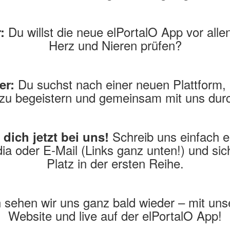
Du willst die neue elPortalO App vor alle
:
Herz und Nieren prüfen?
Du suchst nach einer neuen Plattform,
er:
u begeistern und gemeinsam mit uns dur
Schreib uns einfach e
dich jetzt bei uns!
ia oder E-Mail (Links ganz unten!) und sic
Platz in der ersten Reihe.
 sehen wir uns ganz bald wieder – mit uns
Website und live auf der elPortalO App!