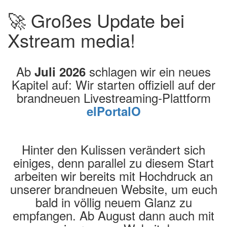
🚀 Großes Update bei
Xstream media!
Ab
schlagen wir ein neues
Juli 2026
Kapitel auf: Wir starten offiziell auf der
brandneuen Livestreaming-Plattform
elPortalO
Hinter den Kulissen verändert sich
einiges, denn parallel zu diesem Start
arbeiten wir bereits mit Hochdruck an
unserer brandneuen Website, um euch
bald in völlig neuem Glanz zu
empfangen. Ab August dann auch mit