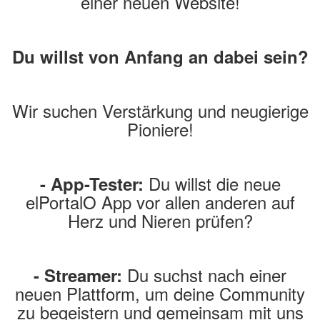
einer neuen Website!
Du willst von Anfang an dabei sein?
Wir suchen Verstärkung und neugierige
Pioniere!
Du willst die neue
- App-Tester:
elPortalO App vor allen anderen auf
Herz und Nieren prüfen?
Du suchst nach einer
- Streamer:
neuen Plattform, um deine Community
zu begeistern und gemeinsam mit uns