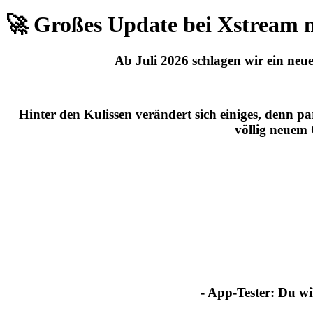
🚀 Großes Update bei Xstream 
Ab
Juli 2026
schlagen wir ein neue
Hinter den Kulissen verändert sich einiges, denn p
völlig neuem
- App-Tester:
Du wil