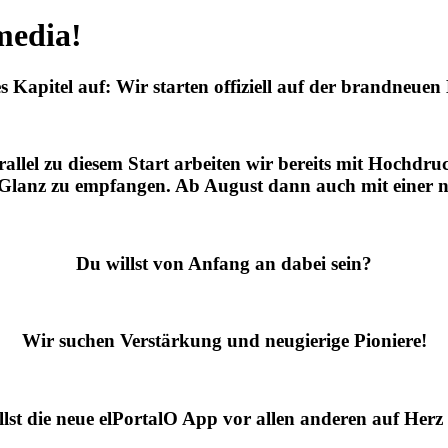
media!
s Kapitel auf: Wir starten offiziell auf der brandneue
arallel zu diesem Start arbeiten wir bereits mit Hochd
 Glanz zu empfangen. Ab August dann auch mit einer n
Du willst von Anfang an dabei sein?
Wir suchen Verstärkung und neugierige Pioniere!
lst die neue elPortalO App vor allen anderen auf Herz