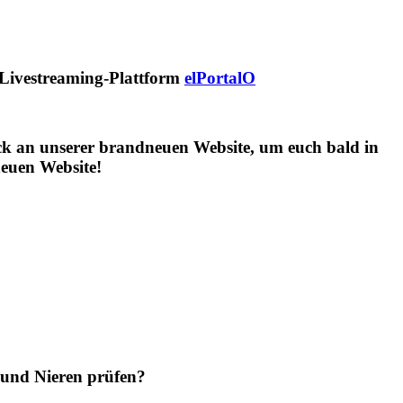
n Livestreaming-Plattform
elPortalO
ruck an unserer brandneuen Website, um euch bald in
euen Website!
 und Nieren prüfen?