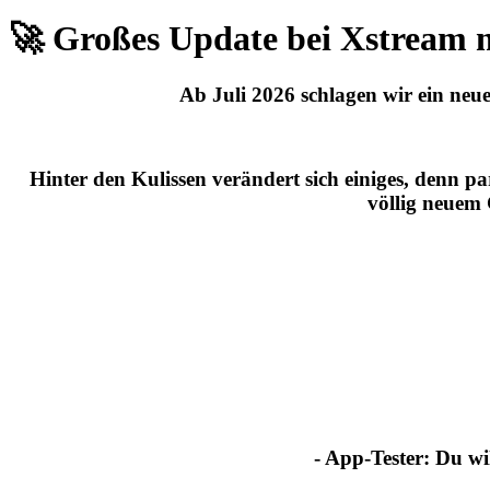
🚀 Großes Update bei Xstream 
Ab
Juli 2026
schlagen wir ein neue
Hinter den Kulissen verändert sich einiges, denn p
völlig neuem
- App-Tester:
Du wil