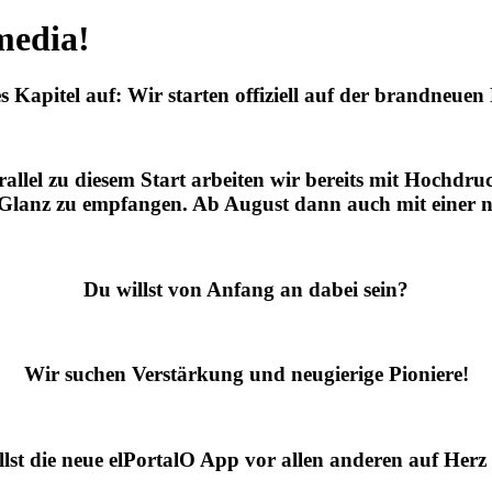
media!
s Kapitel auf: Wir starten offiziell auf der brandneue
arallel zu diesem Start arbeiten wir bereits mit Hochd
 Glanz zu empfangen. Ab August dann auch mit einer n
Du willst von Anfang an dabei sein?
Wir suchen Verstärkung und neugierige Pioniere!
lst die neue elPortalO App vor allen anderen auf Herz