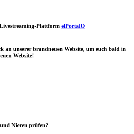
n Livestreaming-Plattform
elPortalO
ruck an unserer brandneuen Website, um euch bald in
euen Website!
 und Nieren prüfen?