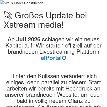
🚀 Großes Update bei
Xstream media!
Ab
schlagen wir ein neues
Juli 2026
Kapitel auf: Wir starten offiziell auf der
brandneuen Livestreaming-Plattform
elPortalO
Hinter den Kulissen verändert sich
einiges, denn parallel zu diesem Start
arbeiten wir bereits mit Hochdruck an
unserer brandneuen Website, um euch
bald in völlig neuem Glanz zu
empfangen. Ab August dann auch mit