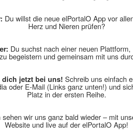
Du willst die neue elPortalO App vor alle
:
Herz und Nieren prüfen?
Du suchst nach einer neuen Plattform,
er:
u begeistern und gemeinsam mit uns dur
Schreib uns einfach e
dich jetzt bei uns!
ia oder E-Mail (Links ganz unten!) und sic
Platz in der ersten Reihe.
 sehen wir uns ganz bald wieder – mit uns
Website und live auf der elPortalO App!