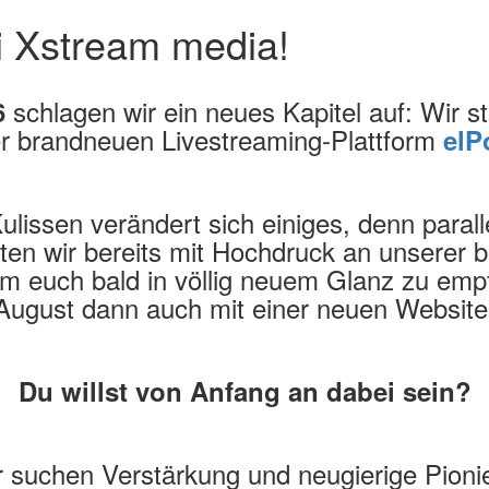
i Xstream media!
schlagen wir ein neues Kapitel auf: Wir sta
6
er brandneuen Livestreaming-Plattform
elP
ulissen verändert sich einiges, denn paral
iten wir bereits mit Hochdruck an unserer
m euch bald in völlig neuem Glanz zu em
August dann auch mit einer neuen Website
Du willst von Anfang an dabei sein?
 suchen Verstärkung und neugierige Pioni