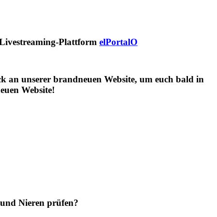
n Livestreaming-Plattform
elPortalO
ruck an unserer brandneuen Website, um euch bald in
euen Website!
 und Nieren prüfen?