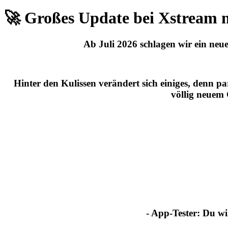
🚀 Großes Update bei Xstream 
Ab
Juli 2026
schlagen wir ein neue
Hinter den Kulissen verändert sich einiges, denn p
völlig neuem
- App-Tester:
Du wil