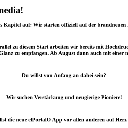
media!
s Kapitel auf: Wir starten offiziell auf der brandneue
arallel zu diesem Start arbeiten wir bereits mit Hochd
 Glanz zu empfangen. Ab August dann auch mit einer n
Du willst von Anfang an dabei sein?
Wir suchen Verstärkung und neugierige Pioniere!
lst die neue elPortalO App vor allen anderen auf Herz